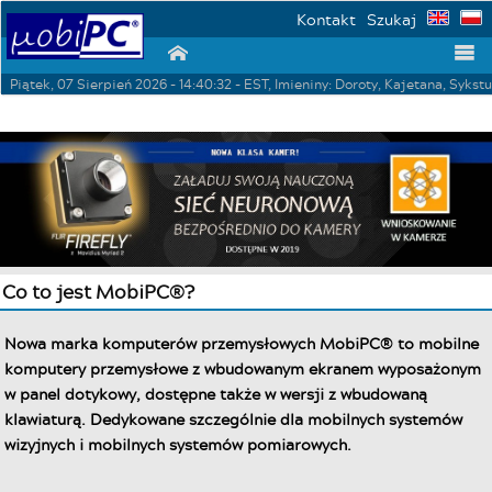
Kontakt
Szukaj
⌂
☰
Piątek, 07 Sierpień 2026 - 14:40:32 - EST, Imieniny: Doroty, Kajetana, Sykst
Co to jest MobiPC®?
Nowa marka komputerów przemysłowych MobiPC® to mobilne
komputery przemysłowe z wbudowanym ekranem wyposażonym
w panel dotykowy, dostępne także w wersji z wbudowaną
klawiaturą. Dedykowane szczególnie dla mobilnych systemów
wizyjnych i mobilnych systemów pomiarowych.