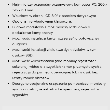
Najmniejszy przenośny przemysłowy komputer PC: 260 x
195 x 60 mm.
Wbudowany ekran LCD 8.9" z panelem dotykowym.
Opcjonalnie wbudowana klawiatura.
Budowa modułowa z możliwością rozbudowy o
dodatkowe komponenty.
Możliwość instalacji karty rozszerzeń o połowicznej
długości.
Możliwość instalacji wielu twardych dysków, w tym
dysków SSD.
Możliwość wykorzystania jako mobilny rejestrator
sekwencji wideo dla szybkich kamer przemysłowych z
rejestracją do pamięci operacyjnej lub na dysk bez
utraty ramek obrazów.
Dostępne opcjonalne urządzenia pomocnicze: monitory,
synchronizator, rejestrator temperatury, rejestrator
sygnałów.